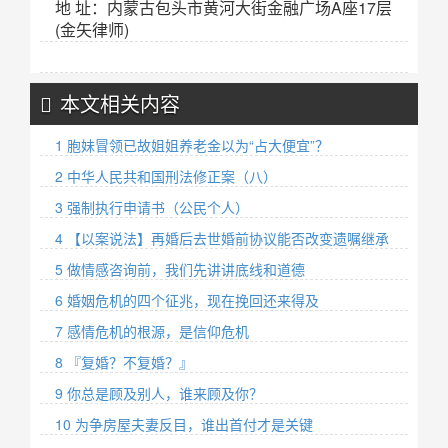
地 址：内蒙古包头市黄河大街金融广场A座17层
(金矢律师)
本文相关内容
1 胞妹冒领已故姐姐养老金以为“占大便宜”？
2 中华人民共和国刑法修正案（八）
3 强制执行申请书（公民个人）
4 【以案说法】再婚后去世婚前协议能否改变遗嘱继承
5 做情感咨询前，我们先讲讲底线和道德
6 婚姻危机的四个征兆，现在挽回还来得及
7 感情危机的根源，是信仰危机
8 『复婚？不复婚？』
9 你总是顾及别人，谁来顾及你？ ​
10 为争房屋夫妻反目，谁出首付才是关键