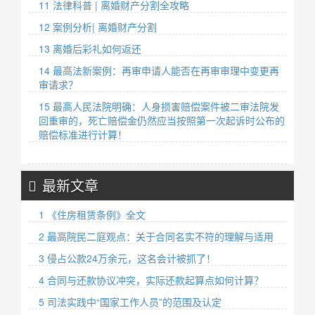
11 法律科普 | 离婚财产分割全攻略
12 案例分析| 离婚财产分割
13 离婚后彩礼如何返还
14 最高法新案例：再审申请人能否在再审审理中变更再
审请求？
15 最高人民法院明确：人身损害赔偿案件被二审法院发
回重审的，死亡赔偿金仍然应当按照第一次起诉时公布的
赔偿标准进行计算！
最新文章
1 《住房租赁条例》全文
2 最高院民二庭观点：关于合同名实不符的理解与适用
3 侵占公款24万余元，这名会计被抓了！
4 合同与还款协议冲突，实际还款起算点如何计算？
5 司法实践中“国家工作人员”的范围及认定