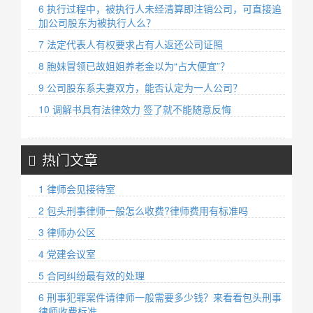
6 执行过程中，被执行人未经清算即注销公司，可直接追
加公司股东为被执行人么？
7 法定代表人有权要求占有人返还公司证照
8 胞妹冒领已故姐姐养老金以为“占大便宜”？
9 公司股东系夫妻双方，能否认定为一人公司？
10 调解书具有法律效力 签了就不能随意反悔
热门文章
1 律师会见接待室
2 包头刑事律师一般怎么收费?律师费用有标准吗
3 律师办公区
4 党建会议室
5 合同纠纷最有效的处理
6 刑事犯罪案件请律师一般需要多少钱？来看看包头刑事
律师收费标准