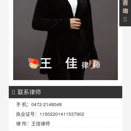
咨
询
联系律师
手 机：0472-2148048
执业证号：11502201411537902
律 所：王佳律师