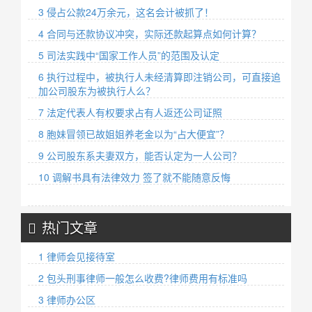
3 侵占公款24万余元，这名会计被抓了！
4 合同与还款协议冲突，实际还款起算点如何计算？
5 司法实践中“国家工作人员”的范围及认定
6 执行过程中，被执行人未经清算即注销公司，可直接追
加公司股东为被执行人么？
7 法定代表人有权要求占有人返还公司证照
8 胞妹冒领已故姐姐养老金以为“占大便宜”？
9 公司股东系夫妻双方，能否认定为一人公司？
10 调解书具有法律效力 签了就不能随意反悔
热门文章
1 律师会见接待室
2 包头刑事律师一般怎么收费?律师费用有标准吗
3 律师办公区