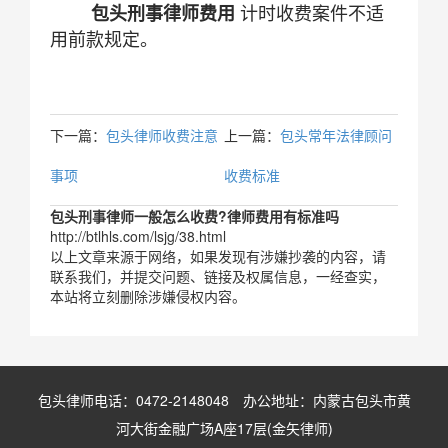
包头刑事律师费用
计时收费案件不适
用前款规定。
下一篇：
包头律师收费注意
上一篇：
包头常年法律顾问
事项
收费标准
包头刑事律师一般怎么收费?律师费用有标准吗
http://btlhls.com/lsjg/38.html
以上文章来源于网络，如果发现有涉嫌抄袭的内容，请
联系我们，并提交问题、链接及权属信息，一经查实，
本站将立刻删除涉嫌侵权内容。
包头律师电话：0472-2148048 办公地址：内蒙古包头市黄
河大街金融广场A座17层(金矢律师)