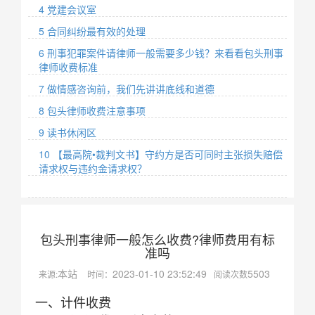
4 党建会议室
5 合同纠纷最有效的处理
6 刑事犯罪案件请律师一般需要多少钱？来看看包头刑事
律师收费标准
7 做情感咨询前，我们先讲讲底线和道德
8 包头律师收费注意事项
9 读书休闲区
10 【最高院•裁判文书】守约方是否可同时主张损失赔偿
请求权与违约金请求权？
包头刑事律师一般怎么收费?律师费用有标
准吗
本站
2023-01-10 23:52:49
5503
来源:
时间：
阅读次数
一、计件收费