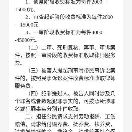
1．侦察阶段收费标准为每件2000—
15000元。
2．审查起诉阶段收费标准为每件2000
—15000元
3．一审阶段收费标准为每件4000-
-45000元。
（二）二审、死刑复核、再审、审诉案
件，按照一审阶段的收费标准收取律师服务
费。
（三）被害人提起刑事附带民事诉讼案
件的，按照民事诉讼案件收费标准收取律师
服务费。
（四）犯罪嫌疑人、被告人同时涉及几
个罪名或者数起犯罪事实的，可按照所涉罪
名或犯罪事实分别计件收取。
二、担任公民请求支付劳动报酬、工伤
赔偿，请求给付赡养费、抚养费、扶养费，
请求发给抚恤金、救济金，请求给予社会保