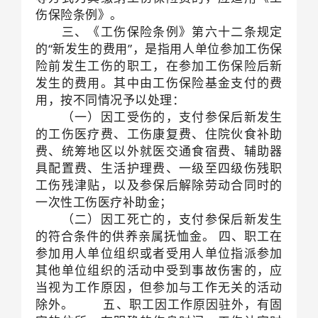
伤保险条例》。
三、《工伤保险条例》第六十二条规定
的“新发生的费用”，是指用人单位参加工伤保
险前发生工伤的职工，在参加工伤保险后新
发生的费用。其中由工伤保险基金支付的费
用，按不同情况予以处理：
（一）因工受伤的，支付参保后新发生
的工伤医疗费、工伤康复费、住院伙食补助
费、统筹地区以外就医交通食宿费、辅助器
具配置费、生活护理费、一级至四级伤残职
工伤残津贴，以及参保后解除劳动合同时的
一次性工伤医疗补助金；
（二）因工死亡的，支付参保后新发生
的符合条件的供养亲属抚恤金。 四、职工在
参加用人单位组织或者受用人单位指派参加
其他单位组织的活动中受到事故伤害的，应
当视为工作原因，但参加与工作无关的活动
除外。 五、职工因工作原因驻外，有固