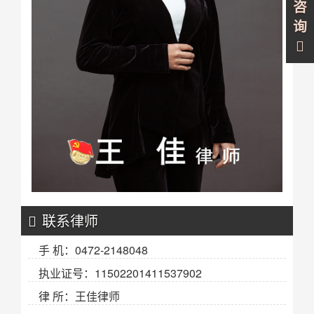
咨
询
联系律师
手 机：0472-2148048
执业证号：11502201411537902
律 所：王佳律师