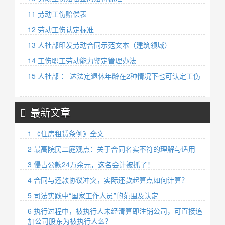
11 劳动工伤赔偿表
12 劳动工伤认定标准
13 人社部印发劳动合同示范文本（建筑领域）
14 工伤职工劳动能力鉴定管理办法
15 人社部 ： 达法定退休年龄在2种情况下也可认定工伤
最新文章
1 《住房租赁条例》全文
2 最高院民二庭观点：关于合同名实不符的理解与适用
3 侵占公款24万余元，这名会计被抓了！
4 合同与还款协议冲突，实际还款起算点如何计算？
5 司法实践中“国家工作人员”的范围及认定
6 执行过程中，被执行人未经清算即注销公司，可直接追
加公司股东为被执行人么？