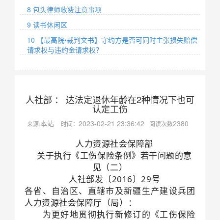
8 包头律师收费注意事项
9 读书休闲区
10 【最高院•裁判文书】守约方是否可同时主张损失赔偿
请求权与违约金请求权？
人社部 ： 达法定退休年龄在2种情况下也可
认定工伤
本站
2023-02-21 23:36:42
2380
来源:
时间：
阅读次数
人力资源社会保障部
关于执行《工伤保险条例》若干问题的意
见（二）
人社部发〔2016〕29号
各省、自治区、直辖市及新疆生产建设兵团
人力资源社会保障厅（局）：
为更好地贯彻执行新修订的《工伤保险