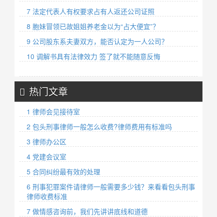
7 法定代表人有权要求占有人返还公司证照
8 胞妹冒领已故姐姐养老金以为“占大便宜”？
9 公司股东系夫妻双方，能否认定为一人公司？
10 调解书具有法律效力 签了就不能随意反悔
热门文章
1 律师会见接待室
2 包头刑事律师一般怎么收费?律师费用有标准吗
3 律师办公区
4 党建会议室
5 合同纠纷最有效的处理
6 刑事犯罪案件请律师一般需要多少钱？来看看包头刑事
律师收费标准
7 做情感咨询前，我们先讲讲底线和道德