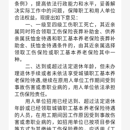
条例》，提高依法行政能力和水平，妥善解
决实际工作中的问题，保障职工和用人单位
合法权益，现提出如下意见：
一、一级至四级工伤职工死亡，其近亲
属同时符合领取工伤保险丧葬补助金、供养
亲属抚恤金待遇和职工基本养老保险丧葬补
助金、抚恤金待遇条件的，由其近亲属选择
领取工伤保险或职工基本养老保险其中一
种。
二、达到或超过法定退休年龄，但未办
理退休手续或者未依法享受城镇职工基本养
老保险待遇,继续在原用人单位工作期间受到
事故伤害或患职业病的，用人单位依法承担
工伤保险责任。
用人单位招用已经达到、超过法定退休
年龄或已经领取城镇职工基本养老保险待遇
的人员，在用工期间因工作原因受到事故伤
害或患职业病的，如招用单位已按项目参保
等方式为其缴纳工伤保险费的，应适用《工