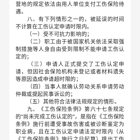
营地的规定依法由用人单位支付工伤保险待
遇。
八、有下列情形之一的，被延误的时间
不计算在工伤认定申请时限内。
（一）受不可抗力影响的；
（二）职工由于被国家机关依法采取强
制措施等人身自由受到限制不能申请工伤认
定的；
（三）申请人正式提交了工伤认定申
请，但因社会保险机构未登记或者材料遗失
等原因造成申请超时限的；
（四）当事人就确认劳动关系申请劳动
仲裁或提起民事诉讼的；
（五）其他符合法律法规规定的情形。
九、《工伤保险条例》第六十七条规定
的“尚未完成工伤认定的”，是指在《工伤保险
条例》施行前遭受事故伤害或被诊断鉴定为
职业病，且在工伤认定申请法定时限内（从
《工伤保险条例》施行之日起算）提出工伤