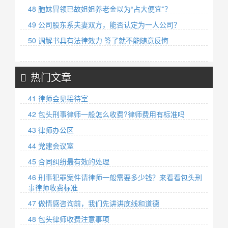
48 胞妹冒领已故姐姐养老金以为“占大便宜”？
49 公司股东系夫妻双方，能否认定为一人公司？
50 调解书具有法律效力 签了就不能随意反悔
热门文章
41 律师会见接待室
42 包头刑事律师一般怎么收费?律师费用有标准吗
43 律师办公区
44 党建会议室
45 合同纠纷最有效的处理
46 刑事犯罪案件请律师一般需要多少钱？来看看包头刑
事律师收费标准
47 做情感咨询前，我们先讲讲底线和道德
48 包头律师收费注意事项