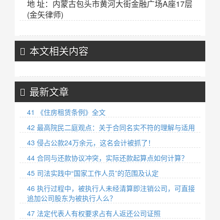
地 址：内蒙古包头市黄河大街金融广场A座17层
(金矢律师)
本文相关内容
最新文章
41 《住房租赁条例》全文
42 最高院民二庭观点：关于合同名实不符的理解与适用
43 侵占公款24万余元，这名会计被抓了！
44 合同与还款协议冲突，实际还款起算点如何计算？
45 司法实践中“国家工作人员”的范围及认定
46 执行过程中，被执行人未经清算即注销公司，可直接
追加公司股东为被执行人么？
47 法定代表人有权要求占有人返还公司证照