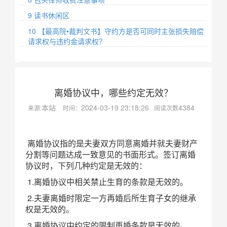
9 读书休闲区
10 【最高院•裁判文书】守约方是否可同时主张损失赔偿
请求权与违约金请求权？
离婚协议中，哪些约定无效？
本站
2024-03-19 23:18:26
4384
来源:
时间：
阅读次数
离婚协议指的是夫妻双方同意离婚并就夫妻财产
分割等问题达成一致意见的书面形式。签订离婚
协议时，下列几种约定是无效的：
1.离婚协议中相关禁止生育的条款是无效的。
2.夫妻离婚时限定一方再婚后所生育子女的继承
权是无效的。
3.离婚协议中约定的限制再婚条款是无效的。