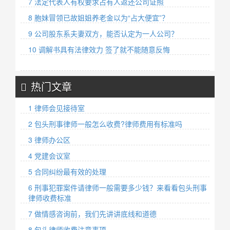
7 法定代表人有权要求占有人返还公司证照
8 胞妹冒领已故姐姐养老金以为“占大便宜”？
9 公司股东系夫妻双方，能否认定为一人公司？
10 调解书具有法律效力 签了就不能随意反悔
热门文章
1 律师会见接待室
2 包头刑事律师一般怎么收费?律师费用有标准吗
3 律师办公区
4 党建会议室
5 合同纠纷最有效的处理
6 刑事犯罪案件请律师一般需要多少钱？来看看包头刑事
律师收费标准
7 做情感咨询前，我们先讲讲底线和道德
8 包头律师收费注意事项