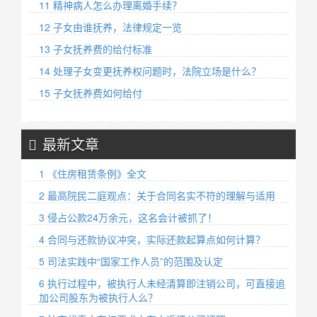
11 精神病人怎么办理离婚手续？
12 子女由谁抚养，法律规定一览
13 子女抚养费的给付标准
14 处理子女变更抚养权问题时，法院立场是什么？
15 子女抚养费如何给付
最新文章
1 《住房租赁条例》全文
2 最高院民二庭观点：关于合同名实不符的理解与适用
3 侵占公款24万余元，这名会计被抓了！
4 合同与还款协议冲突，实际还款起算点如何计算？
5 司法实践中“国家工作人员”的范围及认定
6 执行过程中，被执行人未经清算即注销公司，可直接追
加公司股东为被执行人么？