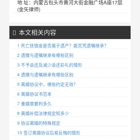
地 址：内蒙古包头市黄河大街金融广场A座17层
(金矢律师)
本文相关内容
1 死亡抚恤金是否属于遗产？能否凭遗嘱继承？
2 遗赠与遗嘱继承有哪些区别
3 不予返还及减少返还彩礼的情形
4 遗赠与遗嘱继承有哪些区别
5 离婚协议中，哪些约定无效？
6 离婚协议书范本
7 重婚罪要判多久
8 离婚补偿法律规定知多少
9 协议离婚的特殊规定
10 签订离婚协议后易反悔的情形