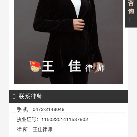
咨
询
联系律师
手 机：0472-2148048
执业证号：11502201411537902
律 所：王佳律师