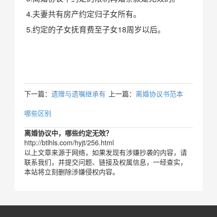
4.夫妻共有房产约定归子女所有。
5.约定的子女抚育费至子女18周岁以后。
下一篇：
遗赠与遗嘱继承有
上一篇：
离婚协议书范本
哪些区别
离婚协议中，哪些约定无效？
http://btlhls.com/hyjt/256.html
以上文章来源于网络，如果发现有涉嫌抄袭的内容，请
联系我们，并提交问题、链接及权属信息，一经查实，
本站将立刻删除涉嫌侵权内容。