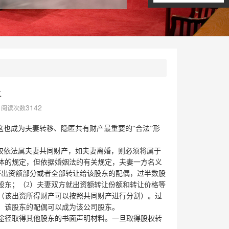
让
3142
阅读次数
也成为夫妻转移、隐匿共有财产最重要的“合法”形
权依法属夫妻共同财产，如夫妻离婚，则必须将属于
体的规定，但依据婚姻法的有关规定，夫妻一方名义
将出资额部分或者全部转让给该股东的配偶，过半数股
股东；（2）夫妻双方就出资额转让份额和转让价格等
（该出资所得财产可以按照共同财产进行分割）。过
，该股东的配偶可以成为该公司股东。
径取得其他股东的书面声明材料。一旦取得股权转