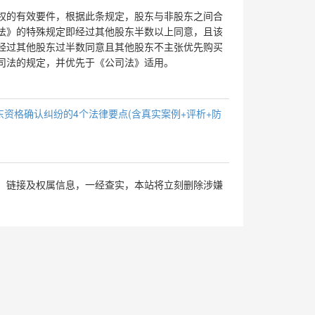
的有效要件，根据此条规定，股东与非股东之间合
法》的特殊规定即经过其他股东半数以上同意，且该
经过其他股东过半数同意且其他股东不主张优先购买
司法的规定，并优先于《公司法》适用。
东资格确认纠纷的4个法律要点(含真实案例+评析+防
、链接及权属信息，一经查实，本站将立刻删除涉嫌