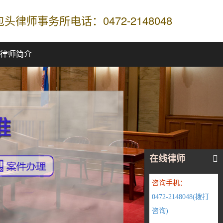
包头律师事务所电话：0472-2148048
律师简介
Next
在线律师
咨询手机：
0472-2148048(拨打
咨询)