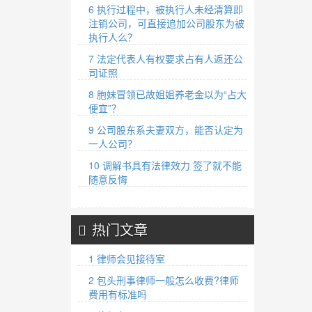
6 执行过程中，被执行人未经清算即
注销公司，可直接追加公司股东为被
执行人么？
7 法定代表人有权要求占有人返还公
司证照
8 胞妹冒领已故姐姐养老金以为“占大
便宜”？
9 公司股东系夫妻双方，能否认定为
一人公司？
10 调解书具有法律效力 签了就不能
随意反悔
热门文章
1 律师会见接待室
2 包头刑事律师一般怎么收费?律师
费用有标准吗